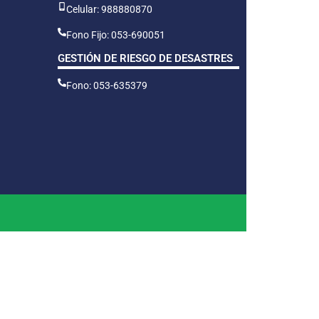
Celular: 988880870
Fono Fijo: 053-690051
GESTIÓN DE RIESGO DE DESASTRES
Fono: 053-635379