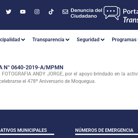
cipalidad
Transparencia
Seguridad
Programas
A N° 0640-2019-A/MPMN
OGRAFIA ANDY JORGE, por el apoyo brindado en la actividad
 celebrarse el 478º Aniversario de Moquegua.
CATIVOS MUNICIPALES
NÚMEROS DE EMERGENCIA