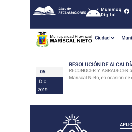
Munimoq
Digital
Ciudad
Muni
RESOLUCIÓN DE ALCALDÍ
RECONOCER Y AGRADECER a FOT
05
Mariscal Nieto, en ocasión de
Dic
2019
APLI