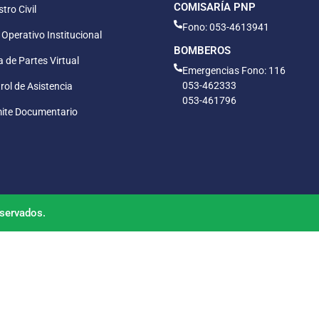
COMISARÍA PNP
tro Civil
Fono: 053-4613941
 Operativo Institucional
BOMBEROS
 de Partes Virtual
Emergencias Fono: 116
053-462333
rol de Asistencia
053-461796
ite Documentario
servados.