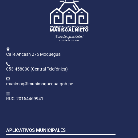
Calle Ancash 275 Moquegua
053-458000 (Central Telefónica)
munimoq@munimoquegua.gob.pe
RUC: 20154469941
APLICATIVOS MUNICIPALES