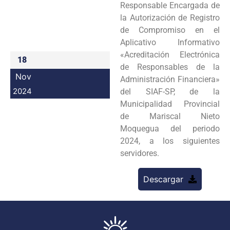
Responsable Encargada de
Programas
la Autorización de Registro
de Compromiso en el
Intranet
Aplicativo Informativo
«Acreditación Electrónica
18
de Responsables de la
Nov
Administración Financiera»
2024
del SIAF-SP, de la
Municipalidad Provincial
de Mariscal Nieto
Moquegua del periodo
2024, a los siguientes
servidores.
Descargar