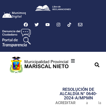
Munimoq
Digital
Ciudad
Municipalidad
RESOLUCIÓN DE
Transparencia
ALCALDÍA N° 0640-
2024-A/MPMN
Seguridad
ACREDITAR
a la