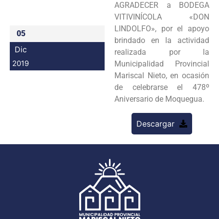
AGRADECER a BODEGA
Programas
VITIVINÍCOLA «DON
LINDOLFO», por el apoyo
05
Intranet
brindado en la actividad
Dic
realizada por la
2019
Municipalidad Provincial
Mariscal Nieto, en ocasión
de celebrarse el 478º
Aniversario de Moquegua.
Descargar