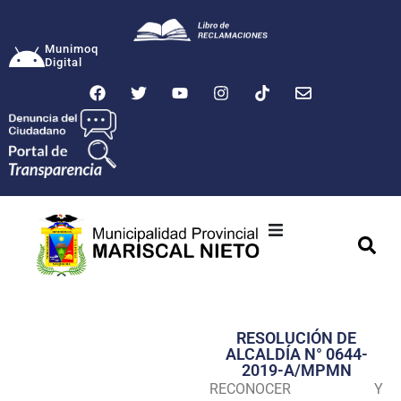
Munimoq
Digital
Ciudad
Municipalidad
RESOLUCIÓN DE
Transparencia
ALCALDÍA N° 0644-
2019-A/MPMN
Seguridad
RECONOCER Y