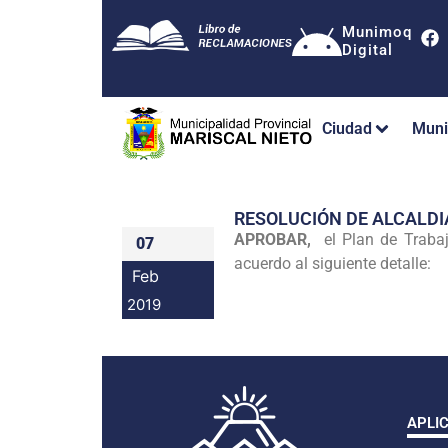
Munimoq
Digital
Ciudad
Muni
RESOLUCIÓN DE ALCALDI
APROBAR,
el Plan de Traba
07
acuerdo al siguiente detalle:
Feb
2019
APLI