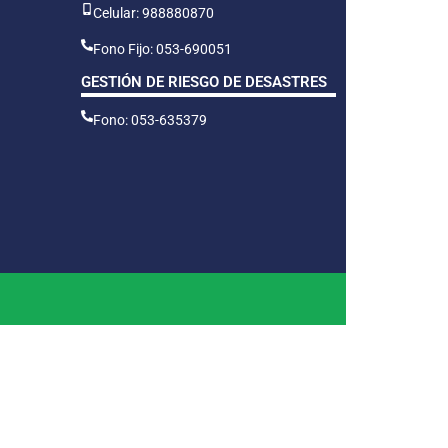
Celular: 988880870
Fono Fijo: 053-690051
GESTIÓN DE RIESGO DE DESASTRES
Fono: 053-635379