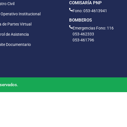
COMISARÍA PNP
tro Civil
Fono: 053-4613941
 Operativo Institucional
BOMBEROS
 de Partes Virtual
Emergencias Fono: 116
053-462333
rol de Asistencia
053-461796
ite Documentario
servados.