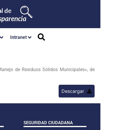
Intranet
anejo de Residuos Sólidos Municipales», de
Descargar
SEGURIDAD CIUDADANA