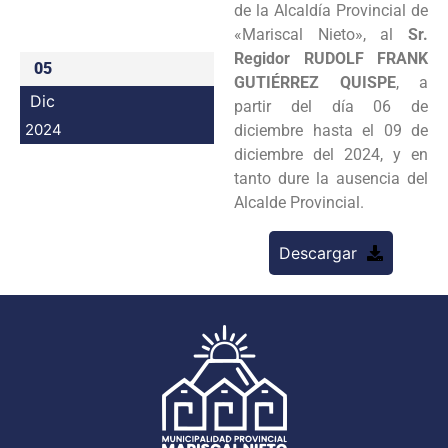
de la Alcaldía Provincial de
Programas
«Mariscal Nieto», al
Sr.
Regidor
RUDOLF FRANK
05
Intranet
GUTIÉRREZ QUISPE
, a
Dic
partir del día 06 de
2024
diciembre hasta el 09 de
diciembre del 2024, y en
tanto dure la ausencia del
Alcalde Provincial.
Descargar