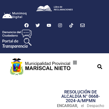
Munimoq
Digital
Ciudad
Municipalidad
RESOLUCIÓN DE
Transparencia
ALCALDÍA N° 0668-
2024-A/MPMN
Seguridad
ENCARGAR,
el Despacho