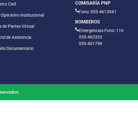
COMISARÍA PNP
tro Civil
Fono: 053-4613941
 Operativo Institucional
BOMBEROS
 de Partes Virtual
Emergencias Fono: 116
053-462333
rol de Asistencia
053-461796
ite Documentario
servados.