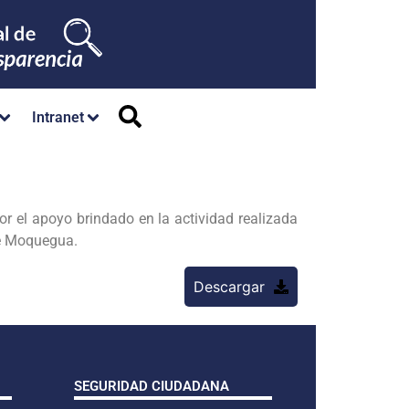
Intranet
r el apoyo brindado en la actividad realizada
de Moquegua.
Descargar
SEGURIDAD CIUDADANA