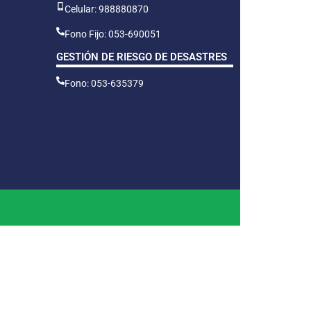
Celular: 988880870
Fono Fijo: 053-690051
GESTIÓN DE RIESGO DE DESASTRES
Fono: 053-635379