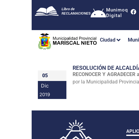
Munimoq
Digital
Ciudad
Muni
RESOLUCIÓN DE ALCALDÍ
RECONOCER Y AGRADECER a
05
por la Municipalidad Provincia
Dic
2019
APLI