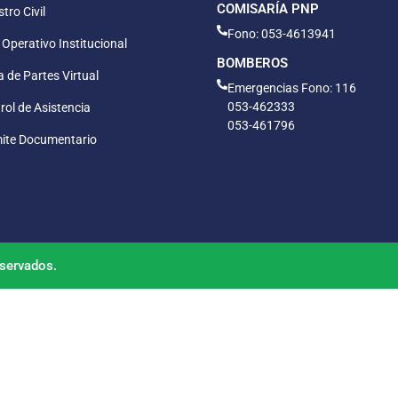
COMISARÍA PNP
tro Civil
Fono: 053-4613941
 Operativo Institucional
BOMBEROS
 de Partes Virtual
Emergencias Fono: 116
053-462333
rol de Asistencia
053-461796
ite Documentario
servados.