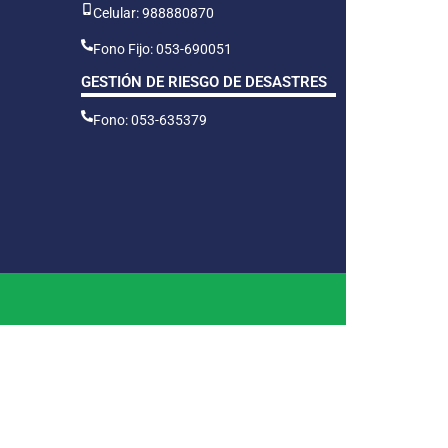
Celular: 988880870
Fono Fijo: 053-690051
GESTIÓN DE RIESGO DE DESASTRES
Fono: 053-635379