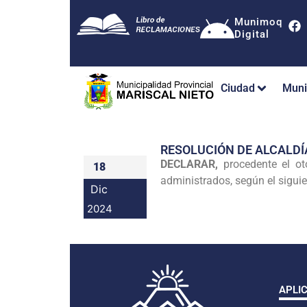
Munimoq
Digital
Ciudad
Muni
RESOLUCIÓN DE ALCALDÍ
DECLARAR,
procedente el ot
18
administrados, según el siguie
Dic
2024
APLI