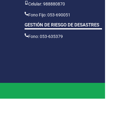
Celular: 988880870
Fono Fijo: 053-690051
GESTIÓN DE RIESGO DE DESASTRES
Fono: 053-635379