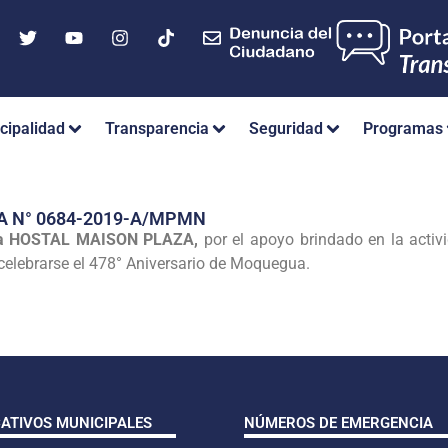
cipalidad
Transparencia
Seguridad
Programas
A N° 0684-2019-A/MPMN
a HOSTAL MAISON PLAZA,
por el apoyo brindado en la activi
 celebrarse el 478° Aniversario de Moquegua.
CATIVOS MUNICIPALES
NÚMEROS DE EMERGENCIA