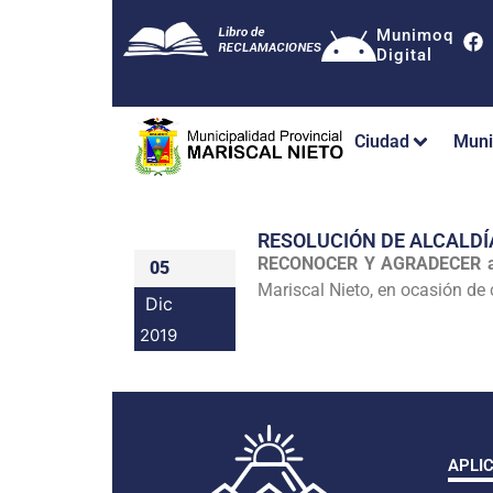
Munimoq
Digital
Ciudad
Muni
RESOLUCIÓN DE ALCALDÍ
RECONOCER Y AGRADECER 
05
Mariscal Nieto, en ocasión de
Dic
2019
APLI