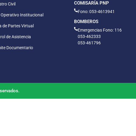
COMISARÍA PNP
tro Civil
Fono: 053-4613941
 Operativo Institucional
BOMBEROS
 de Partes Virtual
Emergencias Fono: 116
053-462333
rol de Asistencia
053-461796
ite Documentario
servados.