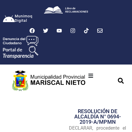
Munimoq
Digital
Ciudad
Municipalidad
RESOLUCIÓN DE
Transparencia
ALCALDÍA N° 0694-
2019-A/MPMN
Seguridad
DECLARAR, procedente el