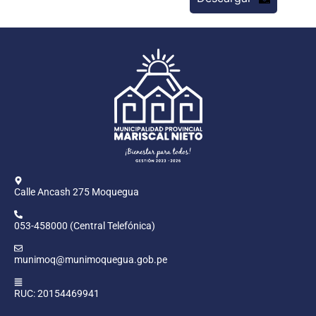
Calle Ancash 275 Moquegua
053-458000 (Central Telefónica)
munimoq@munimoquegua.gob.pe
RUC: 20154469941