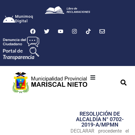
Munimoq
Digital
Ciudad
Municipalidad
RESOLUCIÓN DE
Transparencia
ALCALDÍA N° 0702-
2019-A/MPMN
Seguridad
DECLARAR procedente el