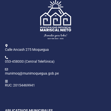
Calle Ancash 275 Moquegua
053-458000 (Central Telefónica)
munimoq@munimoquegua.gob.pe
RUC: 20154469941
APLICATIVOS MUNICIPALES