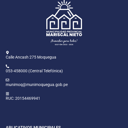
Calle Ancash 275 Moquegua
053-458000 (Central Telefónica)
munimoq@munimoquegua.gob.pe
RUC: 20154469941
APLICATIVOS MUNICIPALES