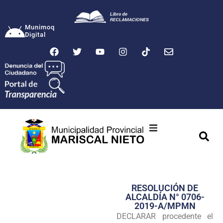
Munimoq
Digital
Ciudad
Municipalidad
RESOLUCIÓN DE
Transparencia
ALCALDÍA N° 0706-
2019-A/MPMN
Seguridad
DECLARAR procedente el