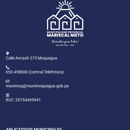
Calle Ancash 275 Moquegua
053-458000 (Central Telefónica)
munimoq@munimoquegua.gob.pe
RUC: 20154469941
APLICATIVOS MUNICIPALES