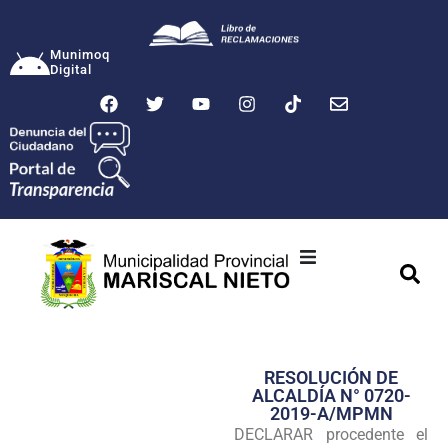
Munimoq
Digital
Ciudad
Municipalidad
RESOLUCIÓN DE
Transparencia
ALCALDÍA N° 0720-
2019-A/MPMN
Seguridad
DECLARAR procedente el