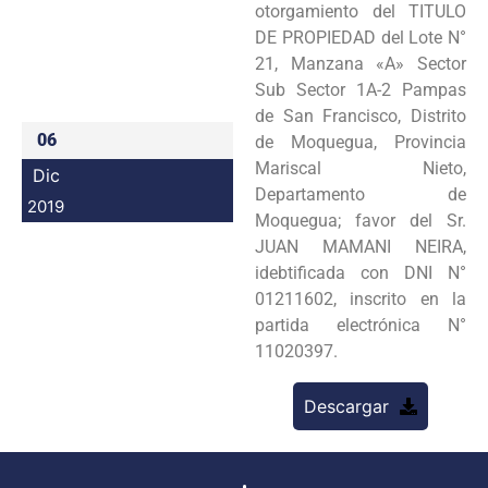
otorgamiento del TITULO
Programas
DE PROPIEDAD del Lote N°
21, Manzana «A» Sector
Intranet
Sub Sector 1A-2 Pampas
de San Francisco, Distrito
06
de Moquegua, Provincia
Mariscal Nieto,
Dic
Departamento de
2019
Moquegua; favor del Sr.
JUAN MAMANI NEIRA,
idebtificada con DNI N°
01211602, inscrito en la
partida electrónica N°
11020397.
Descargar