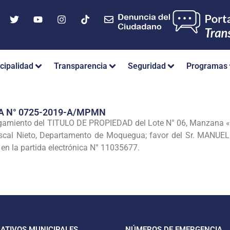
cipalidad
Transparencia
Seguridad
Programas
A N° 0725-2019-A/MPMN
gamiento del TITULO DE PROPIEDAD del Lote N° 06, Manzana «B
scal Nieto, Departamento de Moquegua; favor del Sr. MANU
 en la partida electrónica N° 11035677.
CATIVOS MUNICIPALES
NÚMEROS DE EMERGENCIA