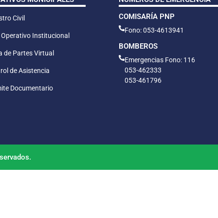
COMISARÍA PNP
tro Civil
Fono: 053-4613941
 Operativo Institucional
BOMBEROS
 de Partes Virtual
Emergencias Fono: 116
053-462333
rol de Asistencia
053-461796
ite Documentario
servados.