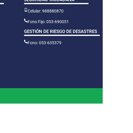
Celular: 988880870
Fono Fijo: 053-690051
GESTIÓN DE RIESGO DE DESASTRES
Fono: 053-635379