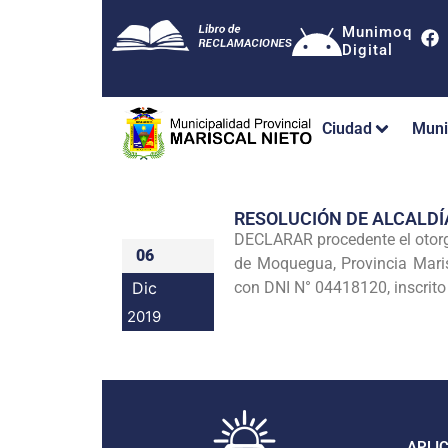
Munimoq
Digital
Ciudad
Muni
RESOLUCIÓN DE ALCALDÍ
DECLARAR procedente el otor
06
de Moquegua, Provincia Mari
Dic
con DNI N° 04418120, inscrito
2019
APLI