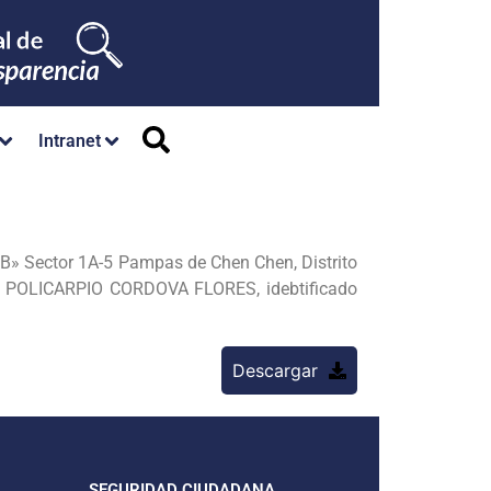
Intranet
» Sector 1A-5 Pampas de Chen Chen, Distrito
EL POLICARPIO CORDOVA FLORES, idebtificado
Descargar
SEGURIDAD CIUDADANA