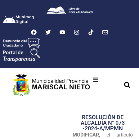
Munimoq
Digital
Ciudad
Municipalidad
RESOLUCIÓN DE
Transparencia
ALCALDÍA N° 073
-2024-A/MPMN
Seguridad
MODIFICAR,
el artículo