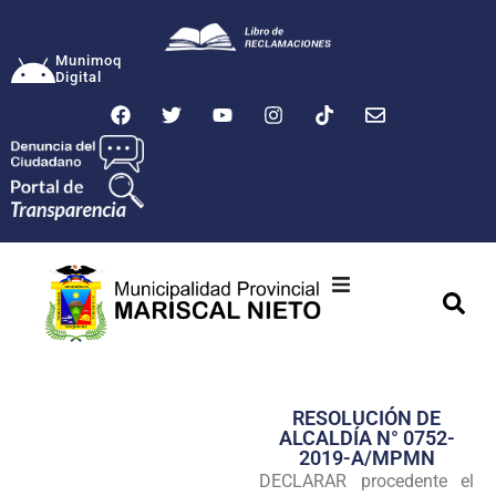
Munimoq
Digital
Ciudad
Municipalidad
RESOLUCIÓN DE
Transparencia
ALCALDÍA N° 0752-
2019-A/MPMN
Seguridad
DECLARAR procedente el