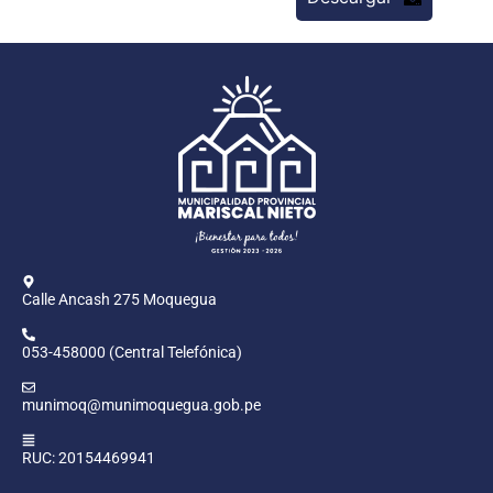
Calle Ancash 275 Moquegua
053-458000 (Central Telefónica)
munimoq@munimoquegua.gob.pe
RUC: 20154469941