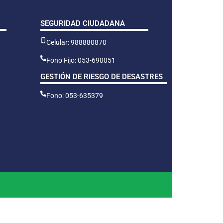
SEGURIDAD CIUDADANA
Celular: 988880870
Fono Fijo: 053-690051
GESTIÓN DE RIESGO DE DESASTRES
Fono: 053-635379