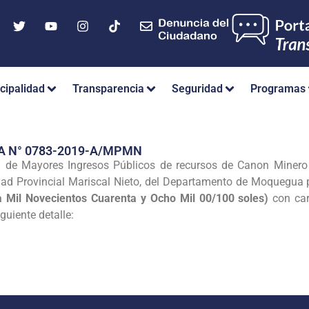
cipalidad
Transparencia
Seguridad
Programas
A N° 0783-2019-A/MPMN
n de Mayores Ingresos Públicos de recursos de Canon Minero 
idad Provincial Mariscal Nieto, del Departamento de Moquegua 
a Mil Novecientos Cuarenta y Ocho Mil 00/100 soles)
con car
uiente detalle: