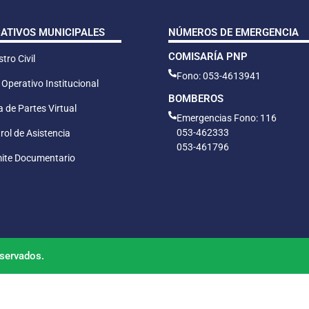
CATIVOS MUNICIPALES
NÚMEROS DE EMERGENCIA
COMISARÍA PNP
tro Civil
Fono: 053-4613941
 Operativo Institucional
BOMBEROS
 de Partes Virtual
Emergencias Fono: 116
053-462333
rol de Asistencia
053-461796
ite Documentario
servados.