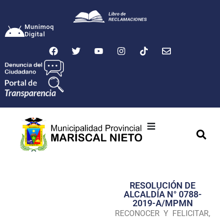
Munimoq
Digital
Ciudad
Municipalidad
RESOLUCIÓN DE
Transparencia
ALCALDÍA N° 0788-
2019-A/MPMN
Seguridad
RECONOCER Y FELICITAR,