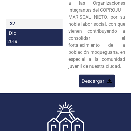
a las Organizaciones
Programas
integrantes del COPROJU –
MARISCAL NIETO, por su
Intranet
27
noble labor social. con que
vienen contribuyendo a
Dic
consolidar el
2019
fortalecimiento de la
población moqueguana, en
especial a la comunidad
juvenil de nuestra ciudad.
Descargar