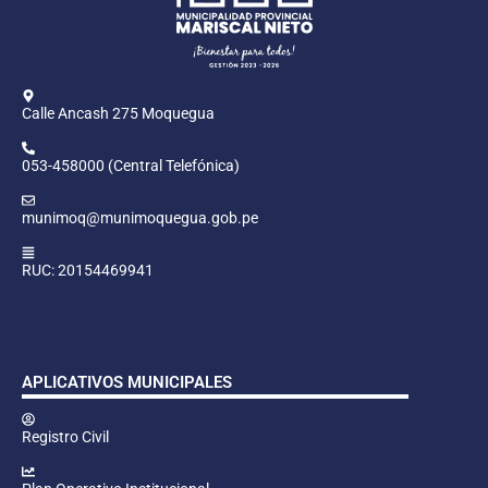
Calle Ancash 275 Moquegua
053-458000 (Central Telefónica)
munimoq@munimoquegua.gob.pe
RUC: 20154469941
APLICATIVOS MUNICIPALES
Registro Civil