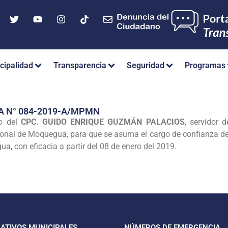
cipalidad
Transparencia
Seguridad
Programas
A N° 084-2019-A/MPMN
o del
CPC. GUIDO ENRIQUE GUZMÁN PALACIOS
, servidor 
ional de Moquegua, para que se asuma el cargo de confianza de
a, con eficacia a partir del 08 de enero del 2019.
CATIVOS MUNICIPALES
NÚMEROS DE EMERGENCIA