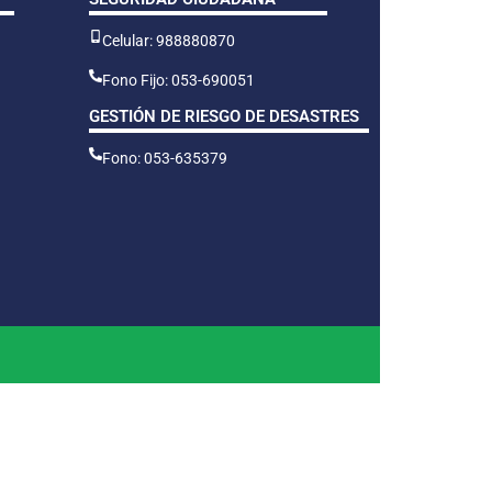
Celular: 988880870
Fono Fijo: 053-690051
GESTIÓN DE RIESGO DE DESASTRES
Fono: 053-635379