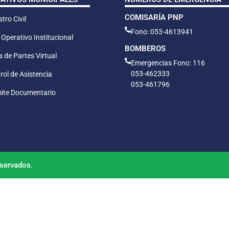
COMISARÍA PNP
tro Civil
Fono: 053-4613941
 Operativo Institucional
BOMBEROS
 de Partes Virtual
Emergencias Fono: 116
053-462333
rol de Asistencia
053-461796
ite Documentario
servados.