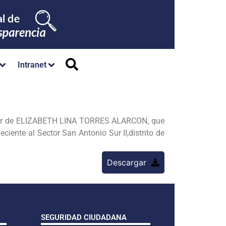
Intranet
vor de ELIZABETH LINA TORRES ALARCON, que
ciente al Sector San Antonio Sur II,distrito de
Descargar
SEGURIDAD CIUDADANA