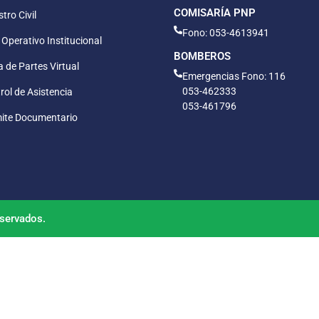
COMISARÍA PNP
tro Civil
Fono: 053-4613941
 Operativo Institucional
BOMBEROS
 de Partes Virtual
Emergencias Fono: 116
053-462333
rol de Asistencia
053-461796
ite Documentario
servados.