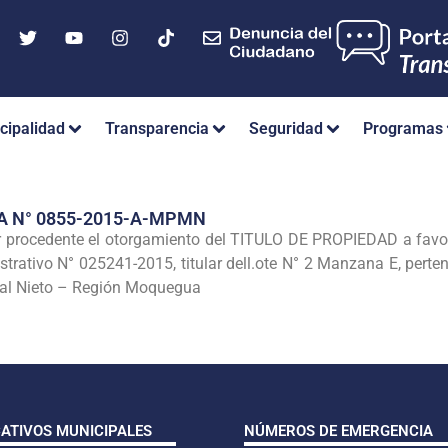
cipalidad
Transparencia
Seguridad
Programas
A N° 0855-2015-A-MPMN
r procedente el otorgamiento del TITULO DE PROPIEDAD a fa
trativo N° 025241-2015, titular dell.ote N° 2 Manzana E, pertene
al Nieto – Región Moquegua
CATIVOS MUNICIPALES
NÚMEROS DE EMERGENCIA