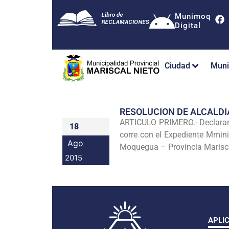
Munimoq
Digital
Ciudad
Muni
RESOLUCION DE ALCALDI
ARTICULO PRIMERO.- Declara
18
corre con el Expediente Mminis
Ago
Moquegua – Provincia Marisc
2015
APLI