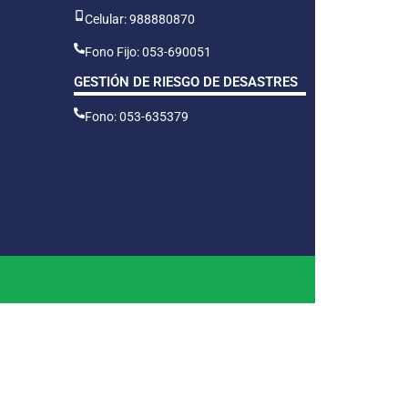
Celular: 988880870
Fono Fijo: 053-690051
GESTIÓN DE RIESGO DE DESASTRES
Fono: 053-635379