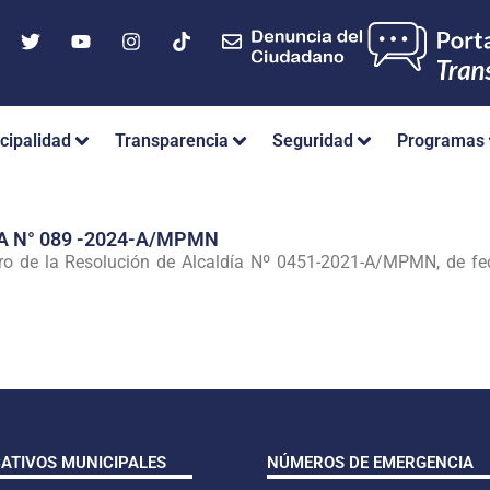
cipalidad
Transparencia
Seguridad
Programas
A N° 089 -2024-A/MPMN
mero de la Resolución de Alcaldía Nº 0451-2021-A/MPMN, de f
CATIVOS MUNICIPALES
NÚMEROS DE EMERGENCIA