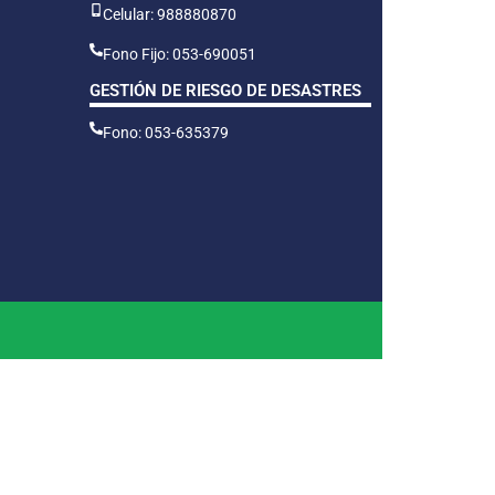
Celular: 988880870
Fono Fijo: 053-690051
GESTIÓN DE RIESGO DE DESASTRES
Fono: 053-635379