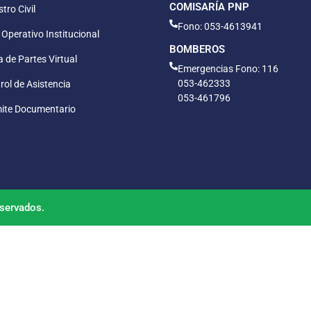
COMISARÍA PNP
tro Civil
Fono: 053-4613941
 Operativo Institucional
BOMBEROS
 de Partes Virtual
Emergencias Fono: 116
053-462333
rol de Asistencia
053-461796
ite Documentario
servados.