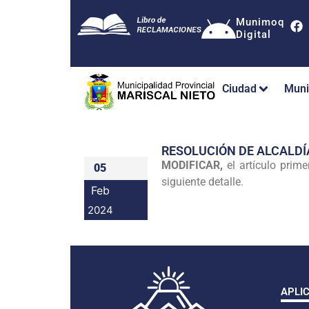
Munimoq
Digital
Ciudad
Muni
RESOLUCIÓN DE ALCALDÍ
MODIFICAR,
el artículo pri
05
siguiente detalle.
Feb
2024
APLI