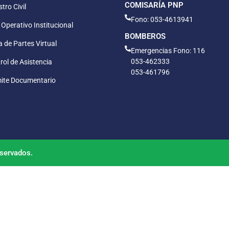
COMISARÍA PNP
tro Civil
Fono: 053-4613941
 Operativo Institucional
BOMBEROS
 de Partes Virtual
Emergencias Fono: 116
053-462333
rol de Asistencia
053-461796
ite Documentario
servados.