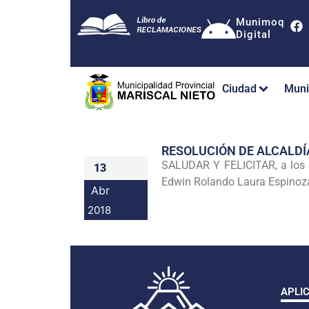
Munimoq
Digital
Ciudad
Muni
RESOLUCIÓN DE ALCALDÍ
SALUDAR Y FELICITAR, a los J
13
Edwin Rolando Laura Espinoza, 
Abr
2018
APLI