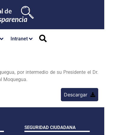
Intranet
egua, por intermedio de su Presidente el Dr.
ial Moquegua.
Descargar
SEGURIDAD CIUDADANA