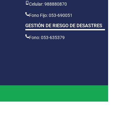
Celular: 988880870
Fono Fijo: 053-690051
GESTIÓN DE RIESGO DE DESASTRES
Fono: 053-635379