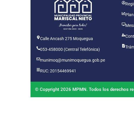
Regis
Plan
Mesa
Cont
Calle Ancash 275 Moquegua
Trám
053-458000 (Central Telefónica)
munimoq@munimoquegua.gob.pe
RUC: 20154469941
© Copyright 2026 MPMN. Todos los derechos re