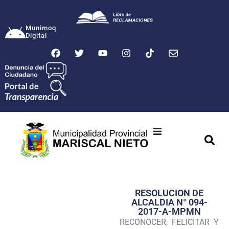
Munimoq
Digital
Ciudad
Municipalidad
RESOLUCION DE
Transparencia
ALCALDIA N° 094-
2017-A-MPMN
Seguridad
RECONOCER, FELICITAR Y