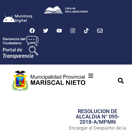
Munimoq
Digital
Ciudad
Municipalidad
RESOLUCION DE
Transparencia
ALCALDIA N° 095-
2018-A/MPMN
Seguridad
Encargar el Despacho de la