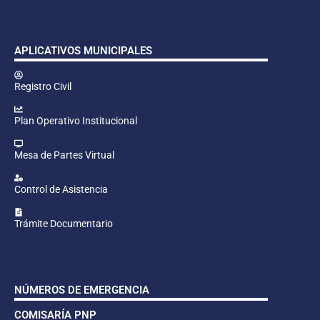
APLICATIVOS MUNICIPALES
Registro Civil
Plan Operativo Institucional
Mesa de Partes Virtual
Control de Asistencia
Trámite Documentario
NÚMEROS DE EMERGENCIA
COMISARÍA PNP