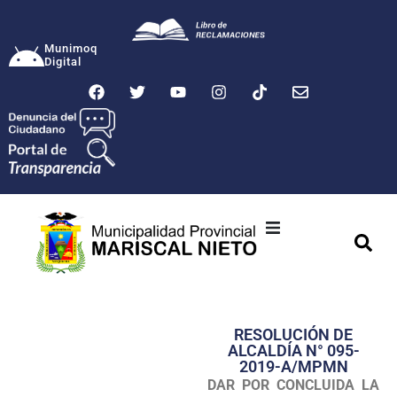
Munimoq
Digital
Ciudad
Municipalidad
RESOLUCIÓN DE
Transparencia
ALCALDÍA N° 095-
2019-A/MPMN
Seguridad
DAR POR CONCLUIDA LA