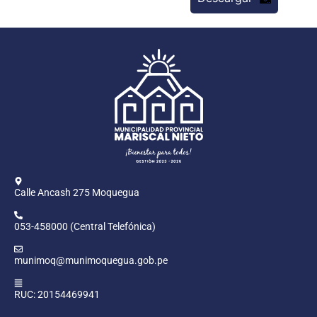
Calle Ancash 275 Moquegua
053-458000 (Central Telefónica)
munimoq@munimoquegua.gob.pe
RUC: 20154469941