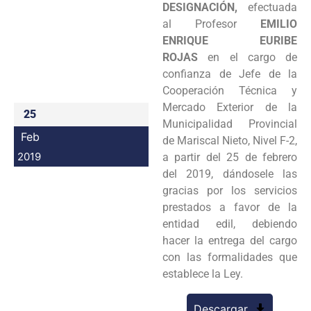
DESIGNACIÓN,
efectuada
Programas
al Profesor
EMILIO
ENRIQUE EURIBE
Intranet
ROJAS
en el cargo de
confianza de Jefe de la
Cooperación Técnica y
Mercado Exterior de la
25
Municipalidad Provincial
Feb
de Mariscal Nieto, Nivel F-2,
2019
a partir del 25 de febrero
del 2019, dándosele las
gracias por los servicios
prestados a favor de la
entidad edil, debiendo
hacer la entrega del cargo
con las formalidades que
establece la Ley.
Descargar