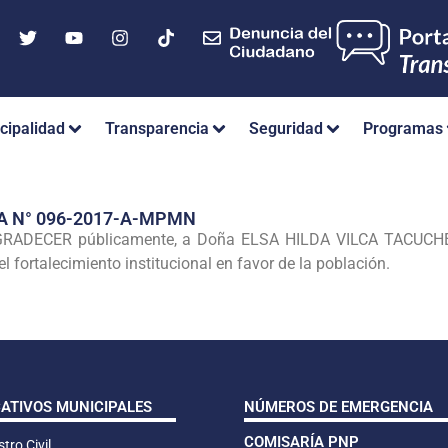
cipalidad
Transparencia
Seguridad
Programas
A N° 096-2017-A-MPMN
ADECER públicamente, a Doña ELSA HILDA VILCA TACUCHE, p
l fortalecimiento institucional en favor de la población.
CATIVOS MUNICIPALES
NÚMEROS DE EMERGENCIA
COMISARÍA PNP
tro Civil