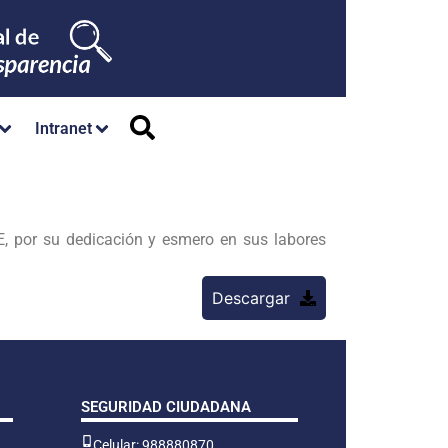
Intranet
or su dedicación y esmero en sus labores
Descargar
SEGURIDAD CIUDADANA
Celular: 988880870