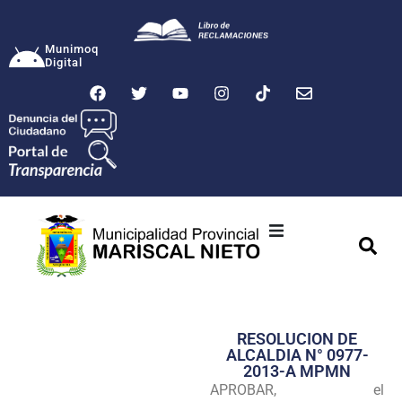
Munimoq
Digital
Ciudad
Municipalidad
RESOLUCION DE
Transparencia
ALCALDIA N° 0977-
2013-A MPMN
Seguridad
APROBAR, el