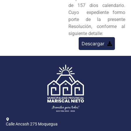
de 157 dios calendario.
Cuyo
expediente formo
porte de la presente
Resolución, conforme al
siguiente detalle:
Descargar
Calle Ancash 275 Moquegua