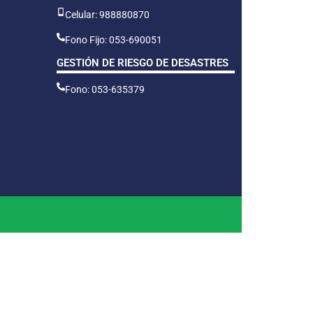
Celular: 988880870
Fono Fijo: 053-690051
GESTIÓN DE RIESGO DE DESASTRES
Fono: 053-635379