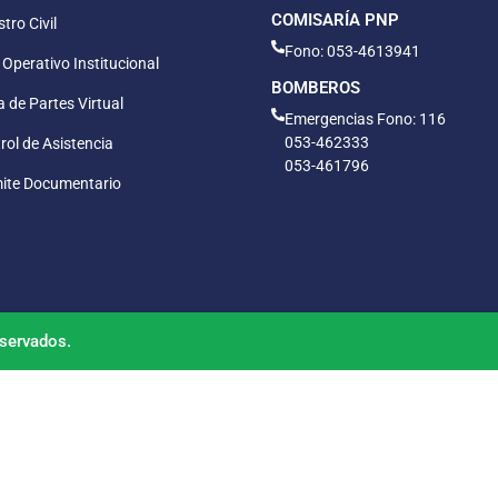
COMISARÍA PNP
tro Civil
Fono: 053-4613941
 Operativo Institucional
BOMBEROS
 de Partes Virtual
Emergencias Fono: 116
053-462333
rol de Asistencia
053-461796
ite Documentario
servados.