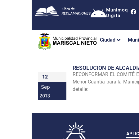
Munimoq
Digital
Ciudad
Muni
RESOLUCION DE ALCALDI
RECONFORMAR
EL
COMITÉ
12
Menor Cuantía para la Munici
Sep
detalle:
2013
APLI