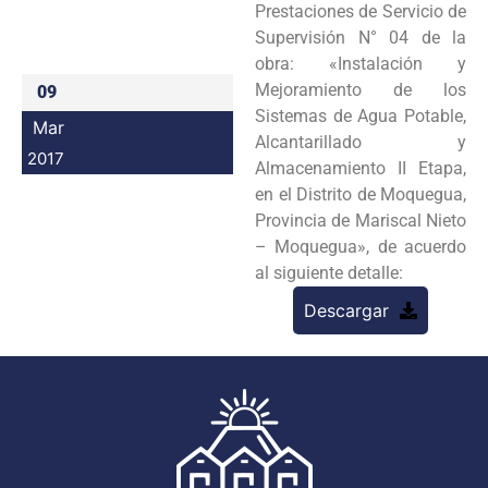
Prestaciones de Servicio de
Programas
Supervisión N° 04 de la
obra: «Instalación y
Intranet
Mejoramiento de los
09
Sistemas de Agua Potable,
Mar
Alcantarillado y
2017
Almacenamiento II Etapa,
en el Distrito de Moquegua,
Provincia de Mariscal Nieto
– Moquegua», de acuerdo
al siguiente detalle:
Descargar