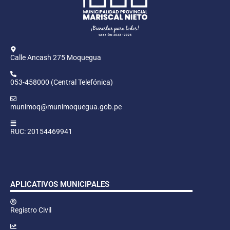
Calle Ancash 275 Moquegua
053-458000 (Central Telefónica)
munimoq@munimoquegua.gob.pe
RUC: 20154469941
APLICATIVOS MUNICIPALES
Registro Civil