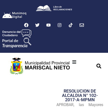
Munimoq
Digital
Ciudad
Municipalidad
RESOLUCION DE
Transparencia
ALCALDIA N° 102-
2017-A-MPMN
Seguridad
APROBAR, las Mayores