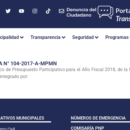
cipalidad
Transparencia
Seguridad
Programas
A N° 104-2017-A-MPMN
de Presupuesto Participativo para el Año Fiscal 2018, de la P
 integrado por:
CATIVOS MUNICIPALES
NÚMEROS DE EMERGENCIA
COMISARÍA PNP
tro Civil