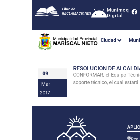
Munimoq
Digital
Ciudad
Muni
RESOLUCION DE ALCALDI
09
CONFORMAR, el Equipo Técnico 
soporte técnico, el cual estará
Mar
2017
APLI
Regis