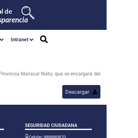
Intranet
rovincia Mariscal Nieto, que se encargará del
Descargar
SEGURIDAD CIUDADANA
Celular: 988880870