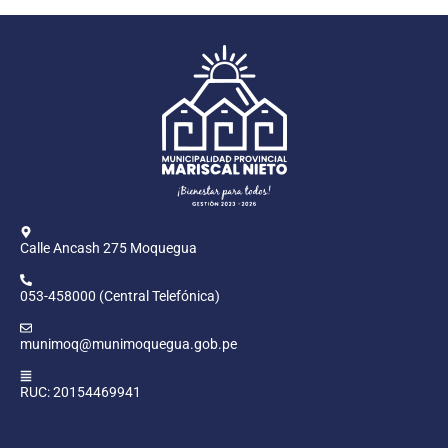
Calle Ancash 275 Moquegua
053-458000 (Central Telefónica)
munimoq@munimoquegua.gob.pe
RUC: 20154469941