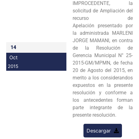
IMPROCEDENTE, la
Programas
solicitud de Ampliación del
recurso de
Intranet
Apelación presentado por
la administrada MARLENI
JORGE MAMANI, en contra
14
de la Resolución de
Gerencia Municipal N° 25-
Oct
2015-GM/MPMN, de fecha
2015
20 de Agosto del 2015, en
merito a los considerandos
expuestos en la presente
resolución y conforme a
los antecedentes forman
parte integrante de la
presente resolución.
Descargar