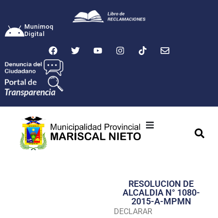
Munimoq
Digital
Ciudad
Municipalidad
RESOLUCION DE
Transparencia
ALCALDIA N° 1080-
2015-A-MPMN
Seguridad
DECLARAR