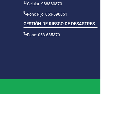
Celular: 988880870
Fono Fijo: 053-690051
GESTIÓN DE RIESGO DE DESASTRES
Fono: 053-635379