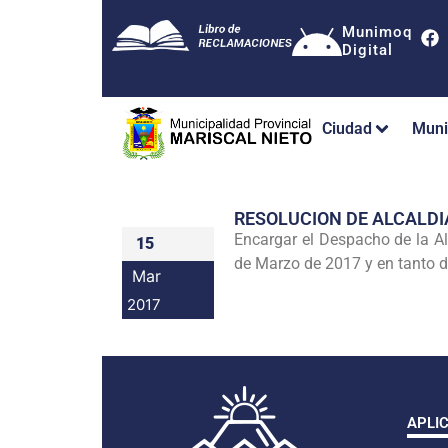
Munimoq
Digital
Ciudad
Muni
RESOLUCION DE ALCALDI
Encargar el Despacho de la A
15
de Marzo de 2017 y en tanto du
Mar
2017
APLI