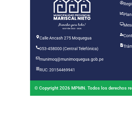
Regis
Plan
Mesa
Cont
Calle Ancash 275 Moquegua
Trám
053-458000 (Central Telefónica)
munimoq@munimoquegua.gob.pe
RUC: 20154469941
© Copyright 2026 MPMN. Todos los derechos re