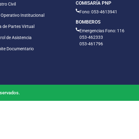
COMISARÍA PNP
tro Civil
Fono: 053-4613941
 Operativo Institucional
BOMBEROS
 de Partes Virtual
Emergencias Fono: 116
053-462333
rol de Asistencia
053-461796
ite Documentario
servados.