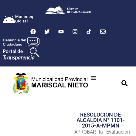
Munimoq
Digital
Ciudad
Municipalidad
RESOLUCION DE
Transparencia
ALCALDIA N° 1101-
2015-A-MPMN
Seguridad
APROBAR la Evaluación