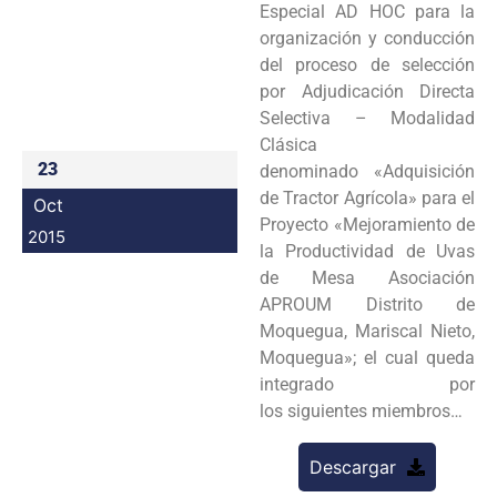
Especial AD HOC para la
Programas
organización y conducción
del proceso de selección
Intranet
por Adjudicación Directa
Selectiva – Modalidad
Clásica
23
denominado «Adquisición
de Tractor Agrícola» para el
Oct
Proyecto «Mejoramiento de
2015
la Productividad de Uvas
de Mesa Asociación
APROUM Distrito de
Moquegua, Mariscal Nieto,
Moquegua»; el cual queda
integrado por
los siguientes miembros…
Descargar