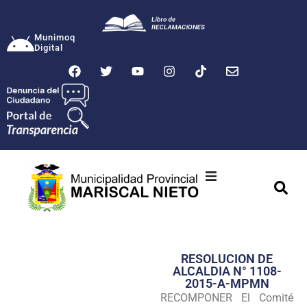
Munimoq
Digital
Ciudad
Municipalidad
RESOLUCION DE
Transparencia
ALCALDIA N° 1108-
2015-A-MPMN
Seguridad
RECOMPONER El Comité