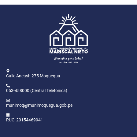
Calle Ancash 275 Moquegua
053-458000 (Central Telefónica)
munimoq@munimoquegua.gob.pe
RUC: 20154469941