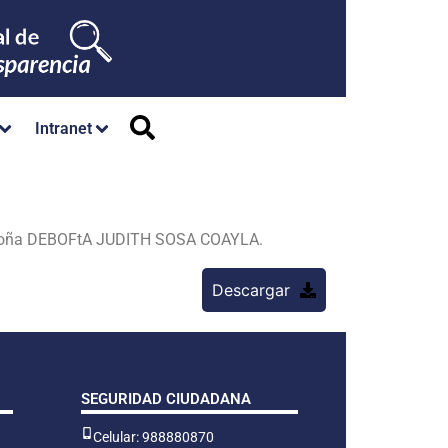
Intranet
Doña DEBOFtA JUDITH SOSA COAYLA.
Descargar
SEGURIDAD CIUDADANA
Celular: 988880870