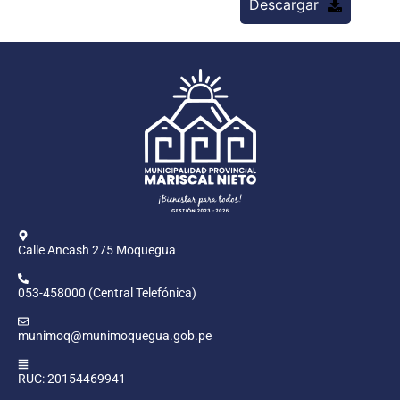
Descargar
Calle Ancash 275 Moquegua
053-458000 (Central Telefónica)
munimoq@munimoquegua.gob.pe
RUC: 20154469941