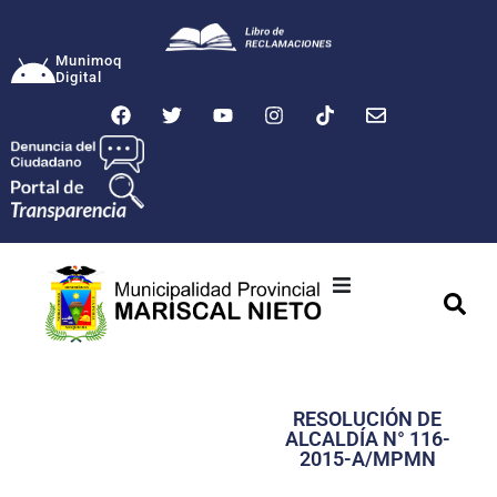
Munimoq
Digital
Ciudad
Municipalidad
RESOLUCIÓN DE
Transparencia
ALCALDÍA N° 116-
2015-A/MPMN
Seguridad