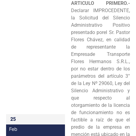
ARTICULO PRIMERO.-
Programas
Declarar IMPROCEDENTE,
la Solicitud del Silencio
Intranet
Administrativo Positivo
presentado porel Sr. Pastor
Flores Chávez, en calidad
de representante la
Empresade Transporte
Flores Hermanos S.R.L.,
por no estar dentro de los
parámetros del artículo 3°
de la Ley Nº 29060, Ley del
Silencio Administrativo y
que respecto al
otorgamiento de la licencia
de funcionamiento no es
25
factible a raíz de que el
predio de la empresa en
Feb
mención está ubicado en la