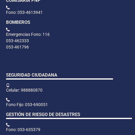
COMISARÍA PNP
Fono: 053-4613941
BOMBEROS
Emergencias Fono: 116
053-462333
053-461796
SEGURIDAD CIUDADANA
Celular: 988880870
Fono Fijo: 053-690051
GESTIÓN DE RIESGO DE DESASTRES
Fono: 053-635379