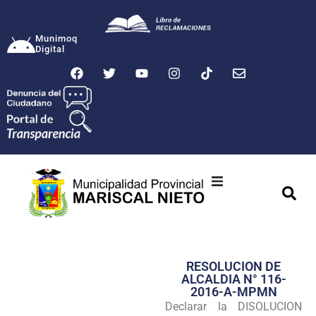
Munimoq
Digital
Ciudad
Municipalidad
RESOLUCION DE
Transparencia
ALCALDIA N° 116-
2016-A-MPMN
Seguridad
Declarar la DISOLUCION