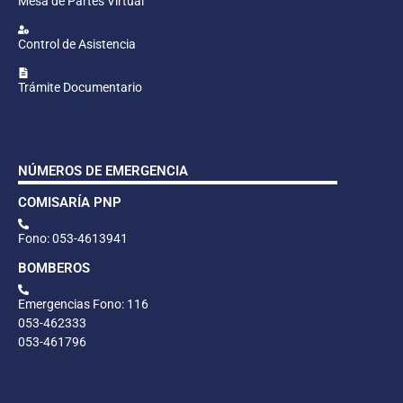
Mesa de Partes Virtual
Control de Asistencia
Trámite Documentario
NÚMEROS DE EMERGENCIA
COMISARÍA PNP
Fono: 053-4613941
BOMBEROS
Emergencias Fono: 116
053-462333
053-461796