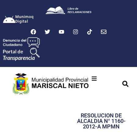
Munimoq
Digital
Ciudad
Municipalidad
RESOLUCION DE
Transparencia
ALCALDIA N° 1160-
2012-A MPMN
Seguridad