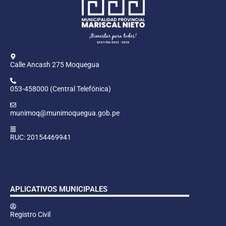
Calle Ancash 275 Moquegua
053-458000 (Central Telefónica)
munimoq@munimoquegua.gob.pe
RUC: 20154469941
APLICATIVOS MUNICIPALES
Registro Civil