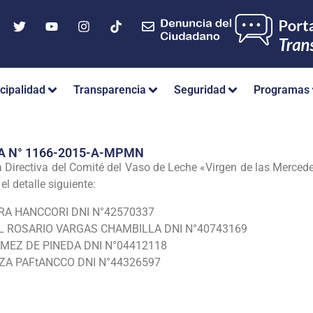
cipalidad
Transparencia
Seguridad
Programas
A N° 1166-2015-A-MPMN
irectiva del Comité del Vaso de Leche «Virgen de las Mercedes»
l detalle siguiente:
URA HANCCORI DNI N°42570337
 DEL ROSARIO VARGAS CHAMBILLA DNI N°40743169
GOMEZ DE PINEDA DNI N°04412118
ZA PAFtANCCO DNI N°44326597