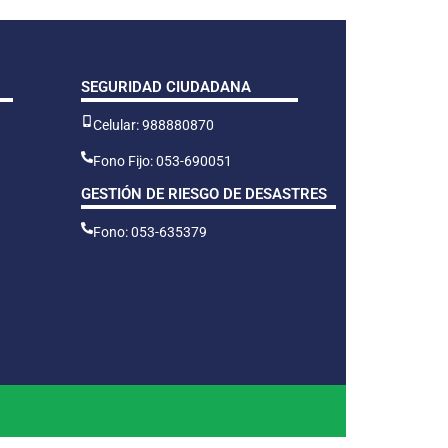
SEGURIDAD CIUDADANA
Celular: 988880870
Fono Fijo: 053-690051
GESTIÓN DE RIESGO DE DESASTRES
Fono: 053-635379