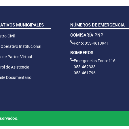
CATIVOS MUNICIPALES
NÚMEROS DE EMERGENCIA
COMISARÍA PNP
tro Civil
Fono: 053-4613941
 Operativo Institucional
BOMBEROS
 de Partes Virtual
Emergencias Fono: 116
053-462333
rol de Asistencia
053-461796
ite Documentario
servados.