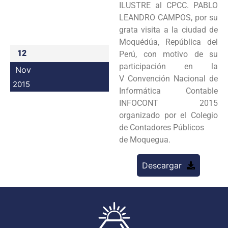
ILUSTRE al CPCC. PABLO
Programas
LEANDRO CAMPOS, por su
grata visita a la ciudad de
Intranet
Moquédúa, República del
12
Perú, con motivo de su
participación en la
Nov
V Convención Nacional de
2015
Informática Contable
INFOCONT 2015
organizado por el Colegio
de Contadores Públicos
de Moquegua.
Descargar