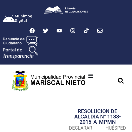
Munimoq
Digital
Ciudad
Municipalidad
RESOLUCION DE
Transparencia
ALCALDIA N° 1188-
2015-A-MPMN
Seguridad
DECLARAR HUÉSPED