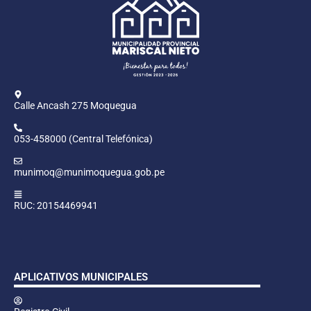
Calle Ancash 275 Moquegua
053-458000 (Central Telefónica)
munimoq@munimoquegua.gob.pe
RUC: 20154469941
APLICATIVOS MUNICIPALES