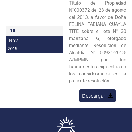
Título de Propiedad
Programas
N°000372 del 23 de agosto
del 2013, a favor de Doña
Intranet
FELINA FABIANA CUAYLA
18
TITE sobre el lote N° 30
manzana G; otorgado
Nov
mediante Resolución de
2015
Alcaldía N° 00921-2013-
A/MPMN por los
fundamentos expuestos en
los considerandos en la
presente resolución.
Descargar