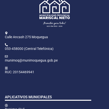
Calle Ancash 275 Moquegua
053-458000 (Central Telefónica)
munimoq@munimoquegua.gob.pe
RUC: 20154469941
APLICATIVOS MUNICIPALES