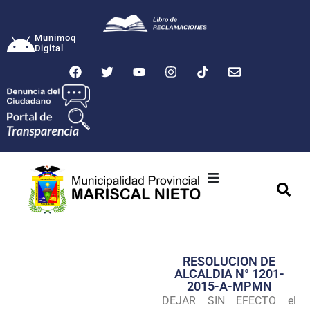
Munimoq
Digital
Ciudad
Municipalidad
RESOLUCION DE
Transparencia
ALCALDIA N° 1201-
2015-A-MPMN
Seguridad
DEJAR SIN EFECTO el