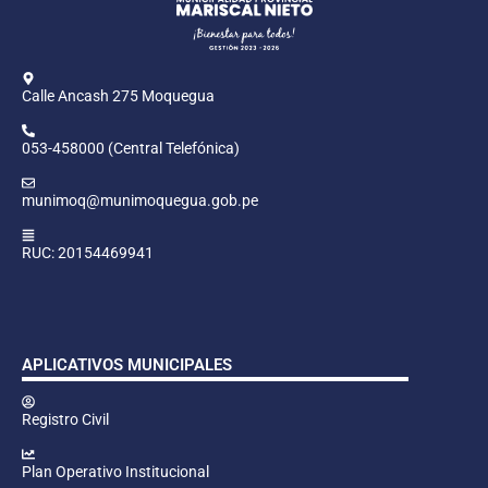
Calle Ancash 275 Moquegua
053-458000 (Central Telefónica)
munimoq@munimoquegua.gob.pe
RUC: 20154469941
APLICATIVOS MUNICIPALES
Registro Civil
Plan Operativo Institucional