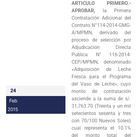
ARTICULO PRIMERO.-
Programas
APROBAR,
la Primera
Contratación Adicional del
Intranet
Contrato N°114-2014-GMG-
A/MPMN, derivado del
proceso de selección por
Adjudicación Directa
Publica N° 116-2014-
CEP/MPMN, denominado
«Adquisición de Leche
Fresca para el Programa
del Vaso de Leche», cuyo
24
monto de contratación
asciende a la suma de s/.
Feb
31,763.70 (Treinta y un mil
2015
setecientos sesenta y tres
con 70/100 Nuevos Soles)
cual representa el 10.1%
del monto total del