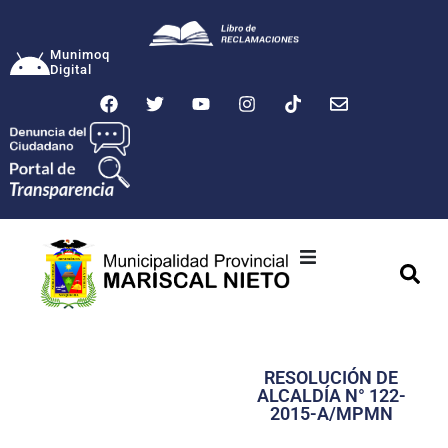
Munimoq
Digital
Ciudad
Municipalidad
RESOLUCIÓN DE
Transparencia
ALCALDÍA N° 122-
2015-A/MPMN
Seguridad