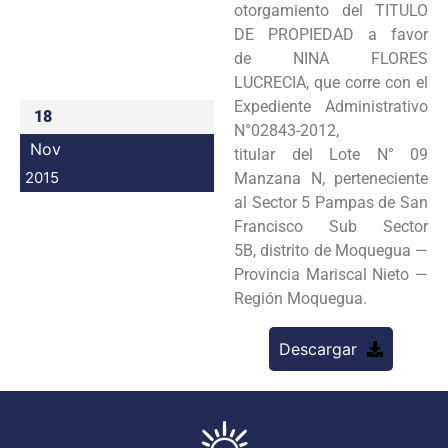
otorgamiento del TITULO
Programas
DE PROPIEDAD a favor
de NINA FLORES
Intranet
LUCRECIA, que corre con el
Expediente Administrativo
18
N°02843-2012,
Nov
titular del Lote N° 09
2015
Manzana N, perteneciente
al Sector 5 Pampas de San
Francisco Sub Sector
5B, distrito de Moquegua —
Provincia Mariscal Nieto —
Región Moquegua.
Descargar