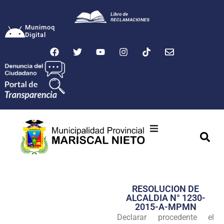
Munimoq
Digital
Ciudad
Municipalidad
RESOLUCION DE
Transparencia
ALCALDIA N° 1230-
2015-A-MPMN
Seguridad
Declarar procedente el