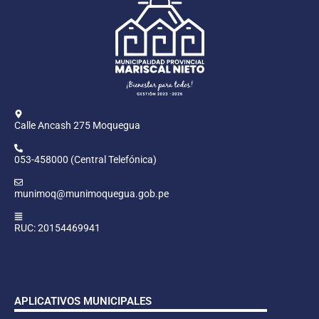
Calle Ancash 275 Moquegua
053-458000 (Central Telefónica)
munimoq@munimoquegua.gob.pe
RUC: 20154469941
APLICATIVOS MUNICIPALES