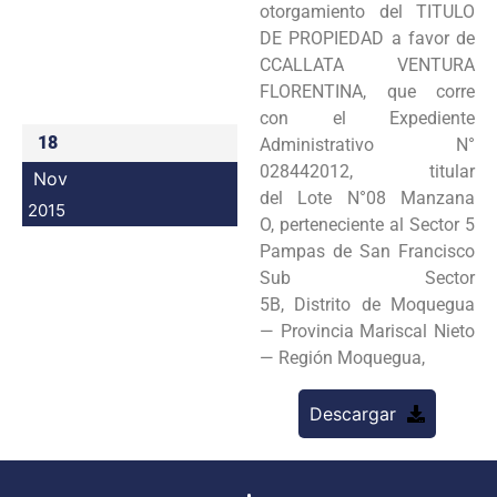
otorgamiento del TITULO
Programas
DE PROPIEDAD a favor de
CCALLATA VENTURA
Intranet
FLORENTINA, que corre
con el Expediente
18
Administrativo N°
028442012, titular
Nov
del Lote N°08 Manzana
2015
O, perteneciente al Sector 5
Pampas de San Francisco
Sub Sector
5B, Distrito de Moquegua
— Provincia Mariscal Nieto
— Región Moquegua,
Descargar