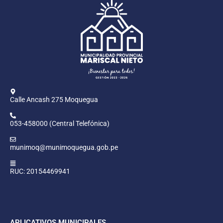
Calle Ancash 275 Moquegua
053-458000 (Central Telefónica)
munimoq@munimoquegua.gob.pe
RUC: 20154469941
APLICATIVOS MUNICIPALES