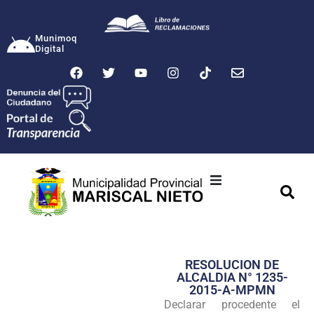
Munimoq
Digital
Ciudad
Municipalidad
RESOLUCION DE
Transparencia
ALCALDIA N° 1235-
2015-A-MPMN
Seguridad
Declarar procedente el