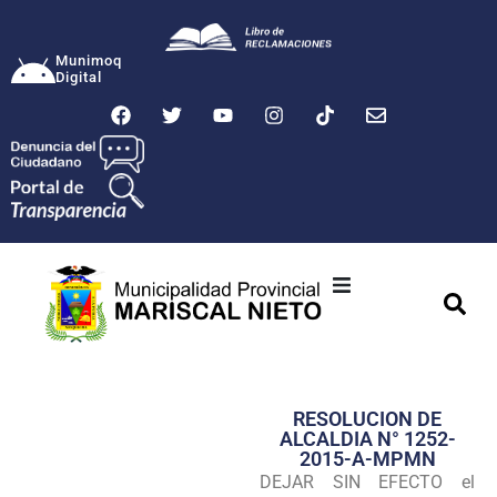
Munimoq
Digital
Ciudad
Municipalidad
RESOLUCION DE
Transparencia
ALCALDIA N° 1252-
2015-A-MPMN
Seguridad
DEJAR SIN EFECTO el