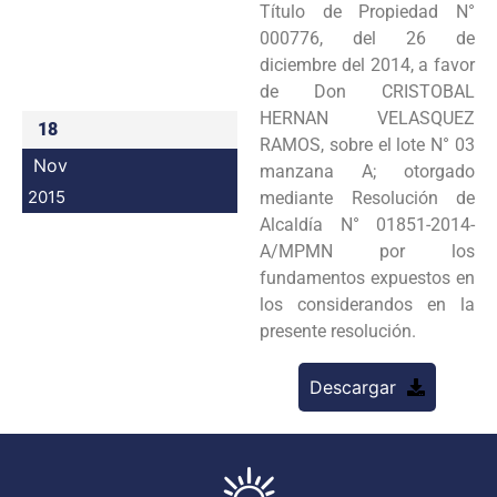
Título de Propiedad N°
Programas
000776, del 26 de
diciembre del 2014, a favor
Intranet
de Don CRISTOBAL
HERNAN VELASQUEZ
18
RAMOS, sobre el lote N° 03
Nov
manzana A; otorgado
2015
mediante Resolución de
Alcaldía N° 01851-2014-
A/MPMN por los
fundamentos expuestos en
los considerandos en la
presente resolución.
Descargar