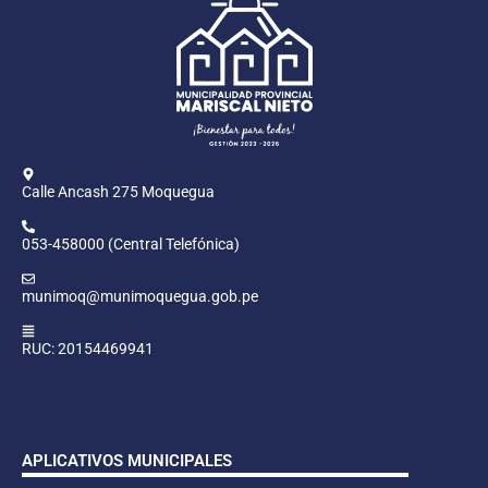
Calle Ancash 275 Moquegua
053-458000 (Central Telefónica)
munimoq@munimoquegua.gob.pe
RUC: 20154469941
APLICATIVOS MUNICIPALES