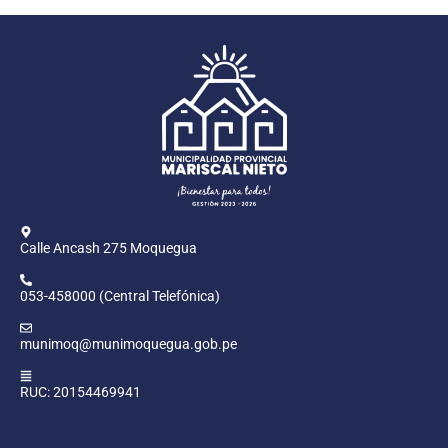
Calle Ancash 275 Moquegua
053-458000 (Central Telefónica)
munimoq@munimoquegua.gob.pe
RUC: 20154469941