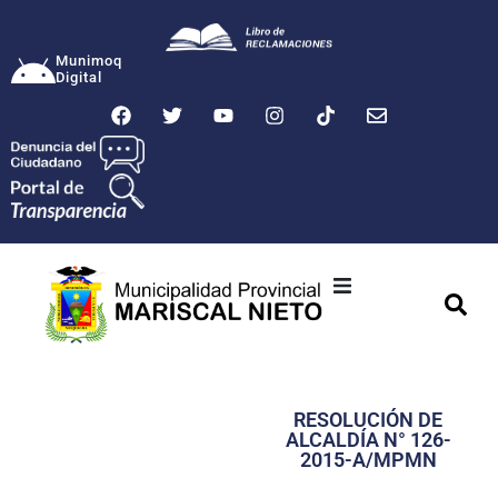
Munimoq
Digital
Ciudad
Municipalidad
RESOLUCIÓN DE
Transparencia
ALCALDÍA N° 126-
2015-A/MPMN
Seguridad