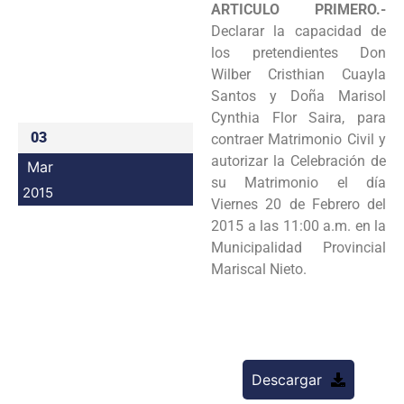
ARTICULO PRIMERO.-
Programas
Declarar la capacidad de
los pretendientes Don
Intranet
Wilber Cristhian Cuayla
Santos y Doña Marisol
Cynthia Flor Saira, para
03
contraer Matrimonio Civil y
autorizar la Celebración de
Mar
su Matrimonio el día
2015
Viernes 20 de Febrero del
2015 a las 11:00 a.m. en la
Municipalidad Provincial
Mariscal Nieto.
Descargar