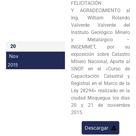
FELICITACIÓN
Programas
Y AGRADECIMIENTO al
Ing. William Rolando
Intranet
Valverde Valverde del
Instituto Geológico Minero
y Metalúrgico –
20
INGEMMET, por su
exposición sobre Catastro
Nov
Minero Nacional, Aporte al
2015
SNCP, en el «Curso de
Capacitación Catastral y
Registral en el Marco de la
Ley 28294» realizado en la
ciudad Moquegua los días
20 y 21 de noviembre
2015.
Descargar