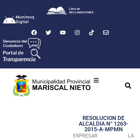
Munimoq
Digital
Ciudad
Municipalidad
RESOLUCION DE
Transparencia
ALCALDIA N° 1263-
2015-A-MPMN
Seguridad
EXPRESAR LA