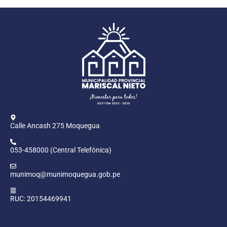
Calle Ancash 275 Moquegua
053-458000 (Central Telefónica)
munimoq@munimoquegua.gob.pe
RUC: 20154469941