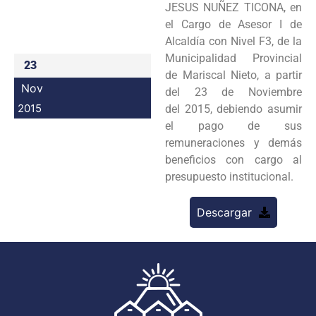
JESUS NUÑEZ TICONA, en
Programas
el Cargo de Asesor I de
Alcaldía con Nivel F3, de la
Intranet
Municipalidad Provincial
23
de Mariscal Nieto, a partir
Nov
del 23 de Noviembre
2015
del 2015, debiendo asumir
el pago de sus
remuneraciones y demás
beneficios con cargo al
presupuesto institucional.
Descargar