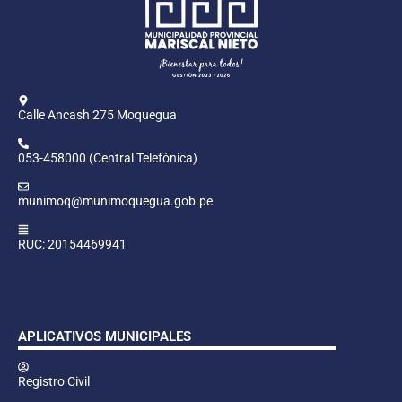
Calle Ancash 275 Moquegua
053-458000 (Central Telefónica)
munimoq@munimoquegua.gob.pe
RUC: 20154469941
APLICATIVOS MUNICIPALES
Registro Civil