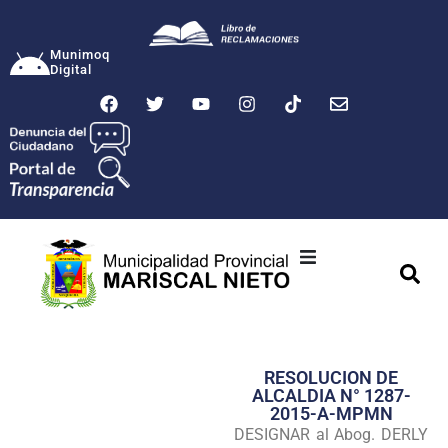
Munimoq
Digital
Ciudad
Municipalidad
RESOLUCION DE
Transparencia
ALCALDIA N° 1287-
2015-A-MPMN
Seguridad
DESIGNAR al Abog. DERLY