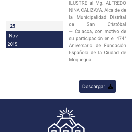
ILUSTRE al Mg. ALFREDO
Programas
NINA CALIZAYA, Alcalde de
la Municipalidad DistrItal
Intranet
de San Cristóbal
25
— Calacoa, con motivo de
Nov
su participación en el 474°
2015
Aniversario de Fundación
Española de la Ciudad de
Moquegua.
Descargar