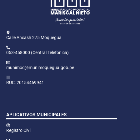
Calle Ancash 275 Moquegua
053-458000 (Central Telefónica)
munimoq@munimoquegua.gob.pe
RUC: 20154469941
APLICATIVOS MUNICIPALES
Registro Civil