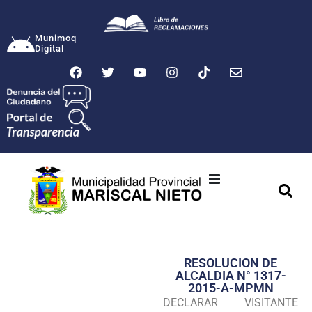
Munimoq
Digital
Ciudad
Municipalidad
RESOLUCION DE
Transparencia
ALCALDIA N° 1317-
2015-A-MPMN
Seguridad
DECLARAR VISITANTE