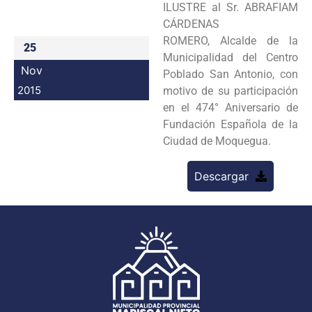
ILUSTRE al Sr. ABRAFIAM
Programas
CÁRDENAS
ROMERO, Alcalde de la
25
Intranet
Municipalidad del Centro
Nov
Poblado San Antonio, con
2015
motivo de su participación
en el 474° Aniversario de
Fundación Española de la
Ciudad de Moquegua.
Descargar