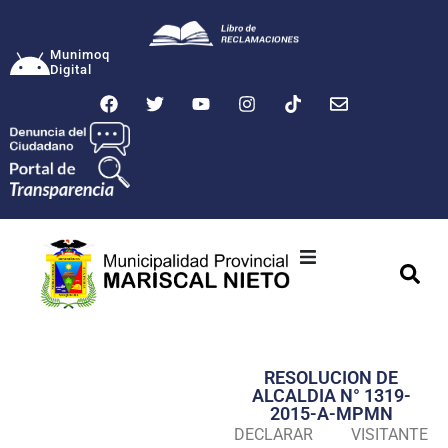
Munimoq
Digital
Ciudad
Municipalidad
RESOLUCION DE
Transparencia
ALCALDIA N° 1319-
2015-A-MPMN
Seguridad
DECLARAR VISITANTE