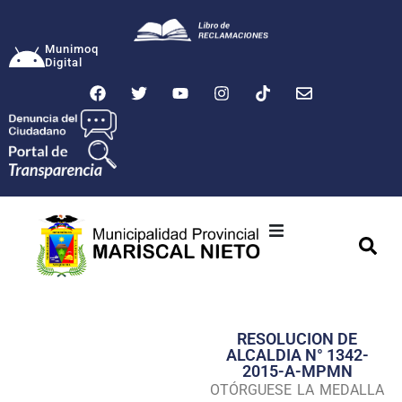
Munimoq
Digital
Ciudad
Municipalidad
RESOLUCION DE
Transparencia
ALCALDIA N° 1342-
2015-A-MPMN
Seguridad
OTÓRGUESE LA MEDALLA