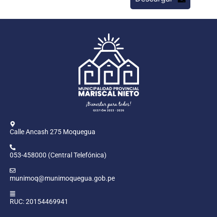
Calle Ancash 275 Moquegua
053-458000 (Central Telefónica)
munimoq@munimoquegua.gob.pe
RUC: 20154469941