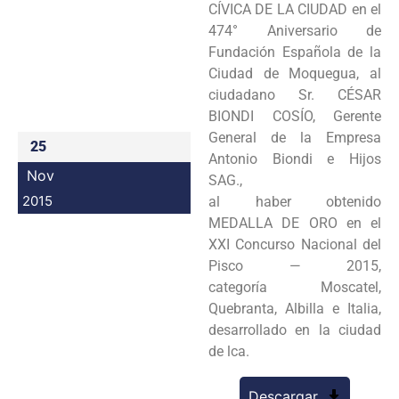
CÍVICA DE LA CIUDAD en el
Programas
474° Aniversario de
Fundación Española de la
Intranet
Ciudad de Moquegua, al
ciudadano Sr. CÉSAR
BIONDI COSÍO, Gerente
General de la Empresa
25
Antonio Biondi e Hijos
Nov
SAG.,
2015
al haber obtenido
MEDALLA DE ORO en el
XXI Concurso Nacional del
Pisco — 2015,
categoría Moscatel,
Quebranta, Albilla e Italia,
desarrollado en la ciudad
de lca.
Descargar